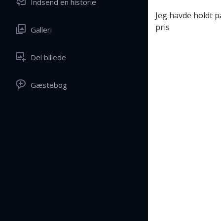
Indsend en historie
Jeg havde holdt p
pris
Galleri
Del billede
Gæstebog