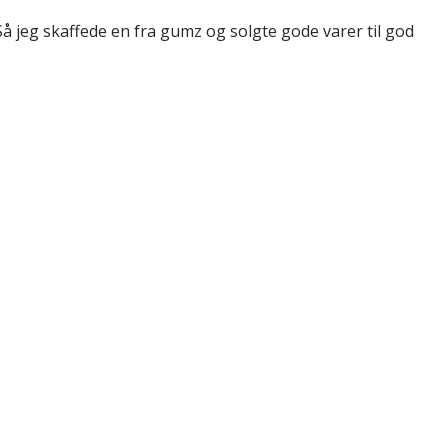
å jeg skaffede en fra gumz og solgte gode varer til god