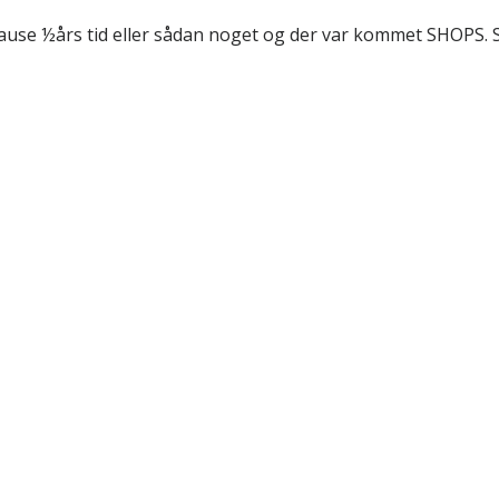
ause ½års tid eller sådan noget og der var kommet SHOPS. S